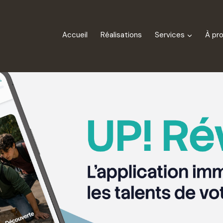
Accueil
Réalisations
Services
À pr