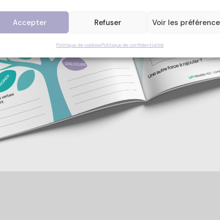
Accepter
Refuser
Voir les préférenc
Politique de cookies
Politique de confidentialité