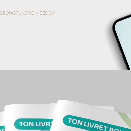
E CROWDFUNDING – DESIGN