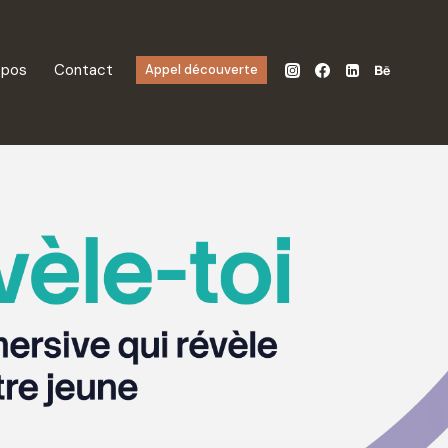
opos
Contact
Appel découverte