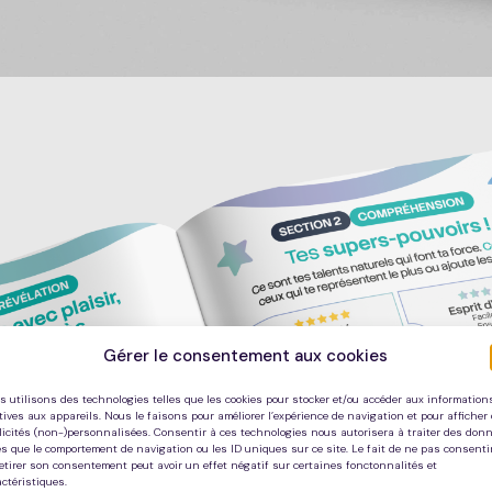
Gérer le consentement aux cookies
s utilisons des technologies telles que les cookies pour stocker et/ou accéder aux information
tives aux appareils. Nous le faisons pour améliorer l’expérience de navigation et pour afficher
licités (non-)personnalisées. Consentir à ces technologies nous autorisera à traiter des don
es que le comportement de navigation ou les ID uniques sur ce site. Le fait de ne pas consenti
retirer son consentement peut avoir un effet négatif sur certaines fonctonnalités et
ctéristiques.